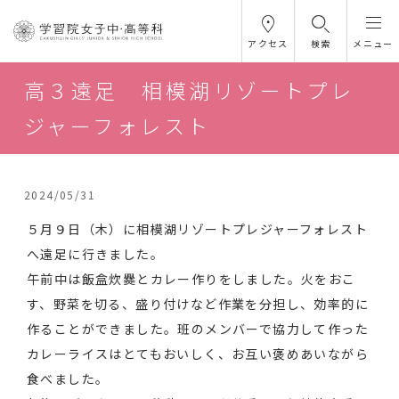
アクセス
検索
メニュー
高３遠足 相模湖リゾートプレ
ジャーフォレスト
2024/05/31
５月９日（木）に相模湖リゾートプレジャーフォレスト
へ遠足に行きました。
午前中は飯盒炊爨とカレー作りをしました。火をおこ
す、野菜を切る、盛り付けなど作業を分担し、効率的に
作ることができました。班のメンバーで協力して作った
カレーライスはとてもおいしく、お互い褒めあいながら
食べました。