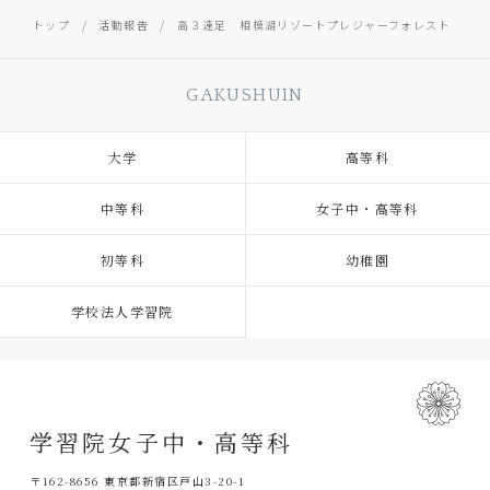
トップ
活動報告
高３遠足 相模湖リゾートプレジャーフォレスト
GAKUSHUIN
大学
高等科
中等科
女子中・高等科
初等科
幼稚園
学校法人学習院
学習院女子中・高等科
〒162-8656 東京都新宿区戸山3-20-1