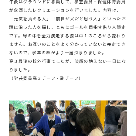
午後はグラウンドに移動して、学芸委員・保健体育委員
が企画したレクリエーションを行いました。内容は、
「元気を貰える人」「前世が犬だと思う人」といったお
題に沿った人を探し、ともにゴールを目指す借り人競走
です。緑の中を全力疾走する姿は中１のころから変わり
ません。お互いのことをよく分かっていないと完走でき
ないので、学年の絆がより一層深まりました。
高３最後の校外行事でしたが、笑顔の絶えない一日にな
りました。
（学芸委員高３チーフ・副チーフ）