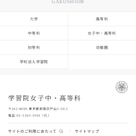
GAKUSHUIN
大学
高等科
中等科
女子中・高等科
初等科
幼稚園
学校法人学習院
学習院女子中・高等科
〒162-8656 東京都新宿区戸山3-20-1
電話 03-3203-1901（代）
サイトのご利用にあたって
サイトマップ