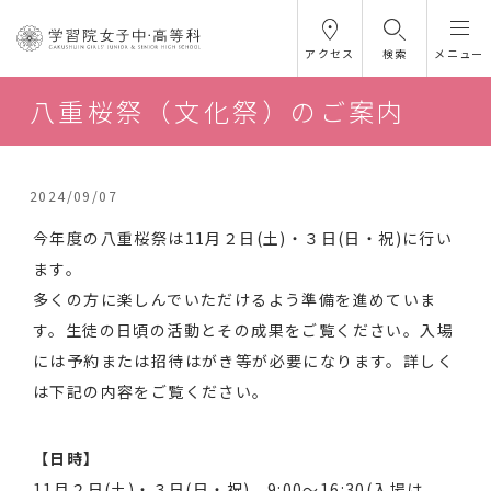
アクセス
検索
メニュー
八重桜祭（文化祭）のご案内
2024/09/07
今年度の八重桜祭は11月２日(土)・３日(日・祝)に行い
ます。
多くの方に楽しんでいただけるよう準備を進めていま
す。生徒の日頃の活動とその成果をご覧ください。入場
には予約または招待はがき等が必要になります。詳しく
は下記の内容をご覧ください。
【日時】
11月２日(土)・３日(日・祝) 9:00～16:30(入場は