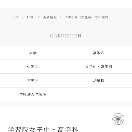
トップ
お知らせ・更新情報
八重桜祭（文化祭）のご案内
GAKUSHUIN
大学
高等科
中等科
女子中・高等科
初等科
幼稚園
学校法人学習院
学習院女子中・高等科