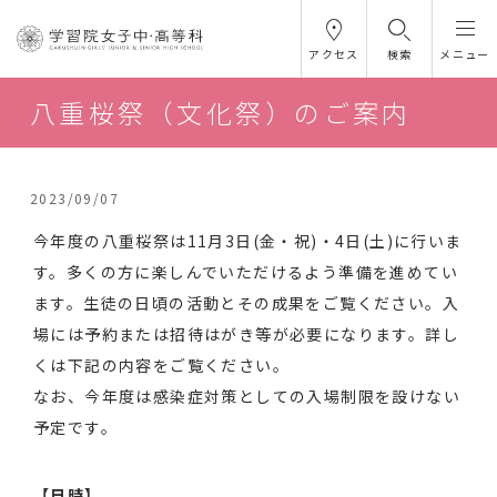
アクセス
検索
メニュー
八重桜祭（文化祭）のご案内
2023/09/07
今年度の八重桜祭は11月3日(金・祝)・4日(土)に行いま
す。多くの方に楽しんでいただけるよう準備を進めてい
ます。生徒の日頃の活動とその成果をご覧ください。入
場には予約または招待はがき等が必要になります。詳し
くは下記の内容をご覧ください。
なお、今年度は感染症対策としての入場制限を設けない
予定です。
【日時】